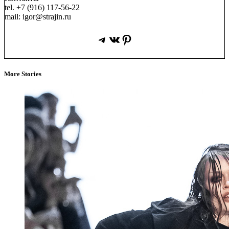
tel. +7 (916) 117-56-22
mail: igor@strajin.ru
Telegram
ВКонтакте
Pinterest
More Stories