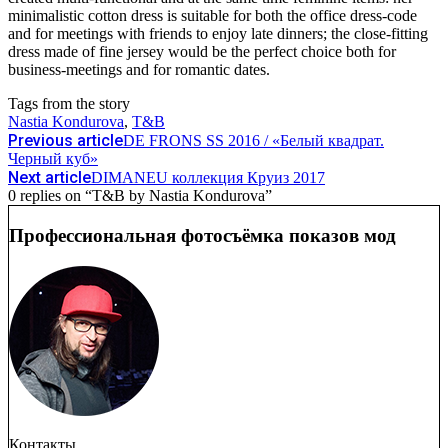
minimalistic cotton dress is suitable for both the office dress-code
and for meetings with friends to enjoy late dinners; the close-fitting
dress made of fine jersey would be the perfect choice both for
business-meetings and for romantic dates.
Tags from the story
Nastia Kondurova
,
T&B
Previous article
DE FRONS SS 2016 / «Белый квадрат.
Черный куб»
Next article
DIMANEU коллекция Круиз 2017
0 replies on “T&B by Nastia Kondurova”
Профессиональная фотосъёмка показов мод
Контакты