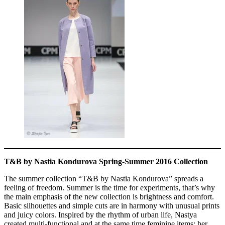
T&B by Nastia Kondurova Spring-Summer 2016 Collection
The summer collection “T&B by Nastia Kondurova” spreads a
feeling of freedom. Summer is the time for experiments, that’s why
the main emphasis of the new collection is brightness and comfort.
Basic silhouettes and simple cuts are in harmony with unusual prints
and juicy colors. Inspired by the rhythm of urban life, Nastya
created multi-functional and at the same time feminine items: her