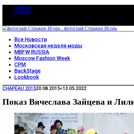
главная
All News
Все Новости
Московская неделя моды
MBFW RUSSIA
Moscow Fashion Week
CPM
BackStage
Lookbook
CHAPEAU 2015
20.08.2015
<13.05.2022
Показ Вячеслава Зайцева и Лил