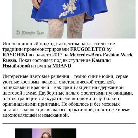
Инновационный подход с акцентом на классические
традиции продемонстрировали
FRUGOLETTO
by
RASCHINI
весна-лето 2017 на
Mercedes-Benz Fashion Week
Russ
ia. Показ состоялся под выступление
Камилы
Измайловой
и группы
MBAND
.
Интересные цветовые решения – темно-синие юбки, серые
уютные костюмы, жакеты с металлической отделкой,
оливковый и красный – как яркий акцент на сдержанной
цветовой гамме. Двубортные пальто с золотыми пуговицами,
платья трапеции с аккуратными деталями и футболки с
оригинальными принтами. Не обошлось и без меховых
вставок – коллекция выдалась практичной, но в то же время
вдохновляющей и изысканной.