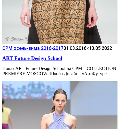
CPM осень-зима 2016-2017
01.03.2016
<13.05.2022
ART Future Design School
Показ ART Future Design School на CPM – COLLECTION
PREMIÈRE MOSCOW. Школа Дизайна «АртФутуре