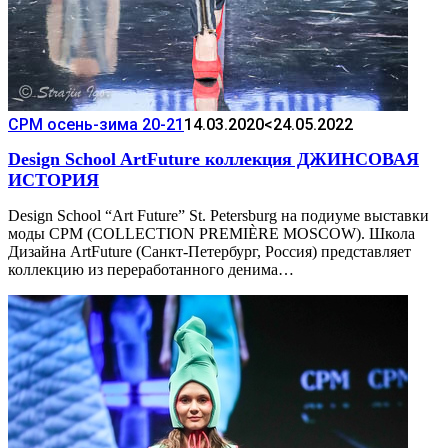
CPM осень-зима 20-21
14.03.2020
<24.05.2022
Design School ArtFuture коллекция ДЖИНСОВАЯ
ИСТОРИЯ
Design School “Art Future” St. Petersburg на подиуме выставки
моды CPM (COLLECTION PREMIÈRE MOSCOW). Школа
Дизайна ArtFuture (Санкт-Петербург, Россия) представляет
коллекцию из переработанного денима…