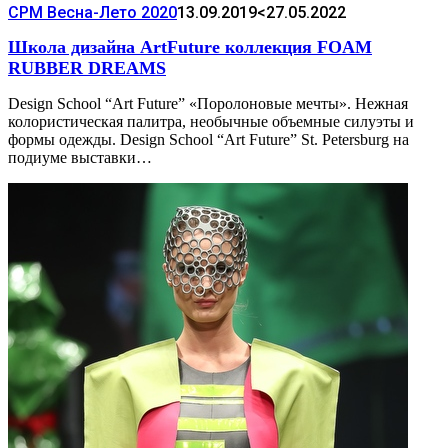
CPM Весна-Лето 2020
13.09.2019
<27.05.2022
Школа дизайна ArtFuture коллекция FOAM
RUBBER DREAMS
Design School “Art Future” «Поролоновые мечты». Нежная
колористическая палитра, необычные объемные силуэты и
формы одежды. Design School “Art Future” St. Petersburg на
подиуме выставки…