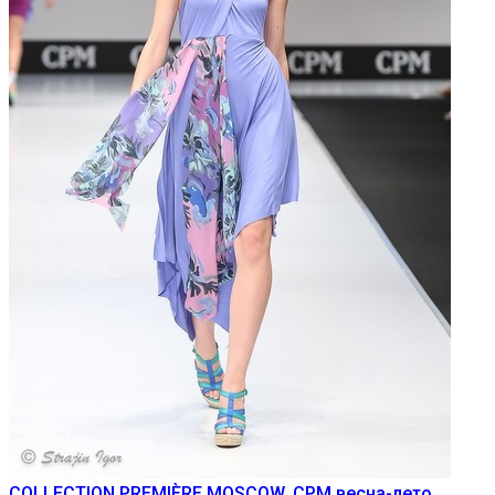
COLLECTION PREMIÈRE MOSCOW
,
CPM весна-лето