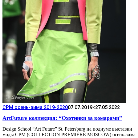
CPM осень-зима 2019-2020
07.07.2019
<27.05.2022
ArtFuture коллекция: “Охотники за комарами”
Design School “Art Future” St. Petersburg на подиуме выставки
моды CPM (COLLECTION PREMIÈRE MOSCOW) осень-зима