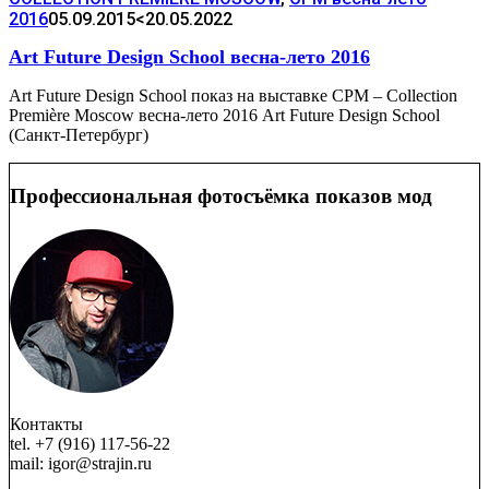
2016
05.09.2015
<20.05.2022
Art Future Design School весна-лето 2016
Art Future Design School показ на выставке CPM – Collection
Première Moscow весна-лето 2016 Art Future Design School
(Санкт-Петербург)
Профессиональная фотосъёмка показов мод
Контакты
tel. +7 (916) 117-56-22
mail: igor@strajin.ru