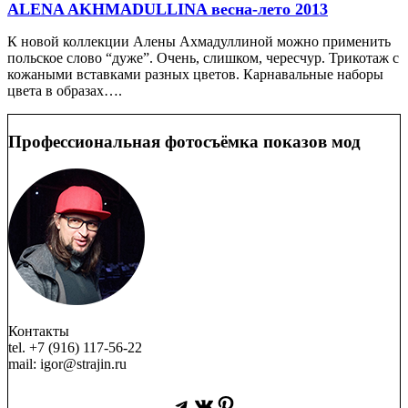
ALENA AKHMADULLINA весна-лето 2013
К новой коллекции Алены Ахмадуллиной можно применить
польское слово “дуже”. Очень, слишком, чересчур. Трикотаж с
кожаными вставками разных цветов. Карнавальные наборы
цвета в образах….
Профессиональная фотосъёмка показов мод
Контакты
tel. +7 (916) 117-56-22
mail: igor@strajin.ru
Telegram
ВКонтакте
Pinterest