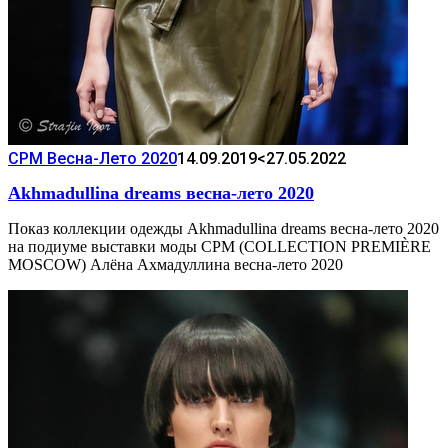
CPM Весна-Лето 2020
14.09.2019
<27.05.2022
Akhmadullina dreams весна-лето 2020
Показ коллекции одежды Akhmadullina dreams весна-лето 2020
на подиуме выставки моды CPM (COLLECTION PREMIÈRE
MOSCOW) Алёна Ахмадуллина весна-лето 2020