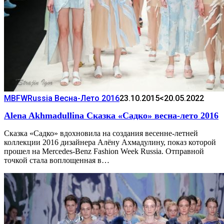
MBFWRussia Весна-Лето 2016
23.10.2015
<20.05.2022
Alena Akhmadullina Сказка «Садко» весна-лето 2016
Сказка «Садко» вдохновила на создания весенне-летней
коллекции 2016 дизайнера Алёну Ахмадулину, показ которой
прошел на Mercedes-Benz Fashion Week Russia. Отправной
точкой стала воплощенная в…