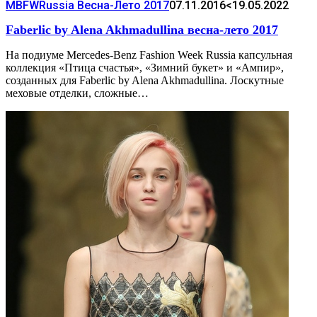
MBFWRussia Весна-Лето 2017
07.11.2016
<19.05.2022
Faberlic by Alena Akhmadullina весна-лето 2017
На подиуме Mercedes-Benz Fashion Week Russia капсульная
коллекция «Птица счастья», «Зимний букет» и «Ампир»,
созданных для Faberlic by Alena Akhmadullina. Лоскутные
меховые отделки, сложные…