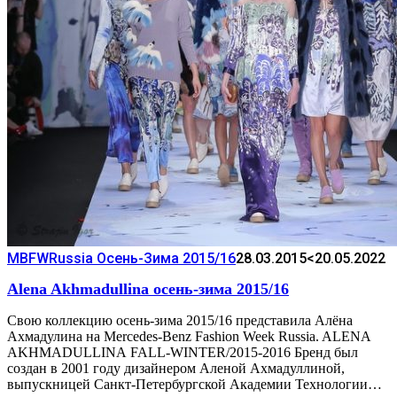
MBFWRussia Осень-Зима 2015/16
28.03.2015
<20.05.2022
Alena Akhmadullina осень-зима 2015/16
Свою коллекцию осень-зима 2015/16 представила Алёна
Ахмадулина на Mercedes-Benz Fashion Week Russia. ALENA
AKHMADULLINA FALL-WINTER/2015-2016 Бренд был
создан в 2001 году дизайнером Аленой Ахмадуллиной,
выпускницей Санкт-Петербургской Академии Технологии…