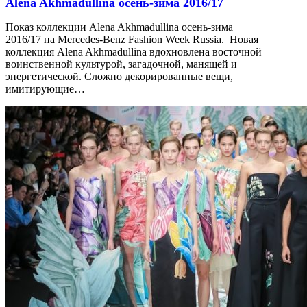
Alena Akhmadullina осень-зима 2016/17
Показ коллекции Alena Akhmadullina осень-зима
2016/17 на Mercedes-Benz Fashion Week Russia. Новая
коллекция Alena Akhmadullina вдохновлена восточной
воинственной культурой, загадочной, манящей и
энергетической. Сложно декорированные вещи,
имитирующие…