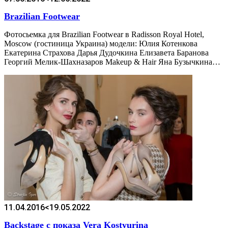
Brazilian Footwear
Фотосьемка для Brazilian Footwear в Radisson Royal Hotel,
Moscow (гостиница Украина) модели: Юлия Котенкова
Екатерина Страхова Дарья Дудочкина Елизавета Баранова
Георгий Мелик-Шахназаров Makeup & Hair Яна Бузычкина…
11.04.2016
<19.05.2022
Backstage с показа Vera Kostyurina