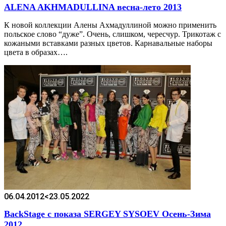
ALENA AKHMADULLINA весна-лето 2013
К новой коллекции Алены Ахмадуллиной можно применить
польское слово “дуже”. Очень, слишком, чересчур. Трикотаж с
кожаными вставками разных цветов. Карнавальные наборы
цвета в образах….
06.04.2012
<23.05.2022
BackStage с показа SERGEY SYSOEV Осень-Зима
2012