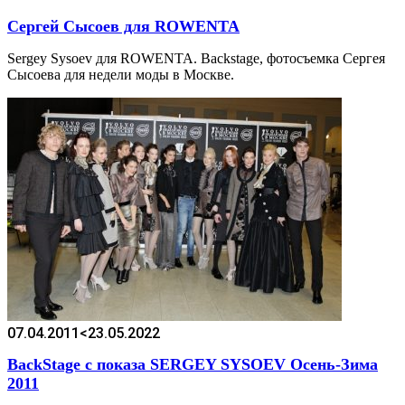
Сергей Сысоев для ROWENTA
Sergey Sysoev для ROWENTA. Backstаge, фотосъемка Сергея
Сысоева для недели моды в Москве.
07.04.2011
<23.05.2022
BackStage с показа SERGEY SYSOEV Осень-Зима
2011