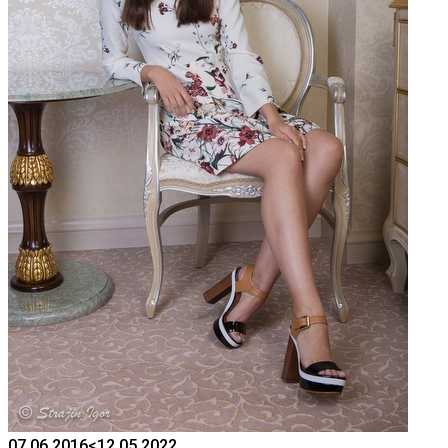
07.06.2016
<12.05.2022