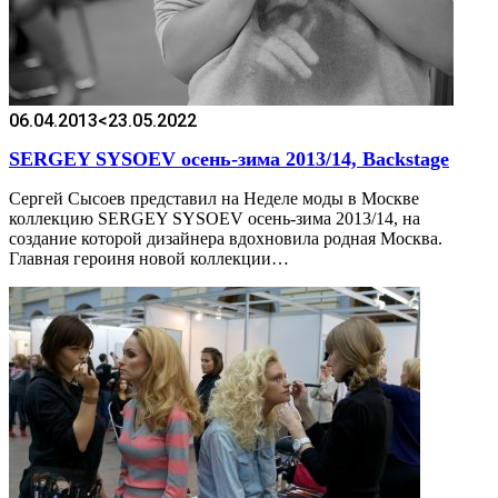
06.04.2013
<23.05.2022
SERGEY SYSOEV осень-зима 2013/14, Backstаge
Сергей Сысоев представил на Неделе моды в Москве
коллекцию SERGEY SYSOEV осень-зима 2013/14, на
создание которой дизайнера вдохновила родная Москва.
Главная героиня новой коллекции…