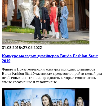
31.08.2018
<27.05.2022
Конкурс молодых дизайнеров Burda Fashion Start
2019
Финал и Показ коллекций конкурса молодых дизайнеров
Burda Fashion Start.Участникам предстояло пройти целый ряд
необычных испытаний, преодолеть которые смогли лишь
самые креативные и талантливые….