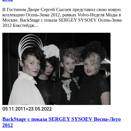
В Гостином Дворе Сергей Сысоев представил свою новую
коллекцию Осень-Зима 2012, рамках Volvo-Неделя Моды в
Москве. BackStage с показа SERGEY SYSOEV Осень-Зима
2012 Бэкстейдж…
05.11.2011
<23.05.2022
BackStage с показа SERGEY SYSOEV Весна-Лето
2012