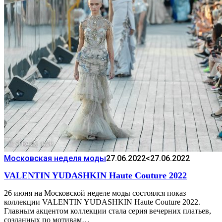
Московская неделя моды
27.06.2022
<27.06.2022
​​VALENTIN YUDASHKIN Haute Couture 2022
​​26 июня на Московской неделе моды состоялся показ
коллекции VALENTIN YUDASHKIN Haute Couture 2022.
Главным акцентом коллекции стала серия вечерних платьев,
созданных по мотивам…