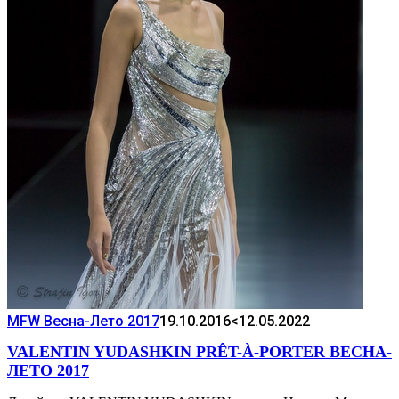
MFW Весна-Лето 2017
19.10.2016
<12.05.2022
VALENTIN YUDASHKIN PRÊT-À-PORTER ВЕСНА-
ЛЕТО 2017