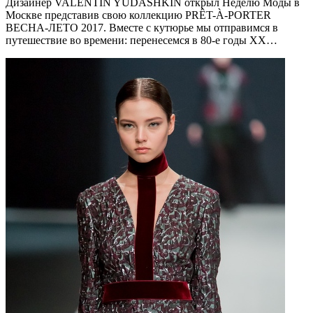
Дизайнер VALENTIN YUDASHKIN открыл Неделю Моды в
Москве представив свою коллекцию PRÊT-À-PORTER
ВЕСНА-ЛЕТО 2017. Вместе с кутюрье мы отправимся в
путешествие во времени: перенесемся в 80-е годы ХХ…