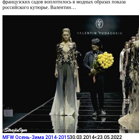
французских садов воплотилось в модных образах показа
российского кутюрье. Валентин…
MFW Осень-Зима 2014-2015
30.03.2014
<23.05.2022