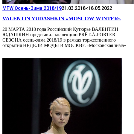
MFW Осень-Зима 2018/19
21.03.2018
<18.05.2022
VALENTIN YUDASHKIN «MOSCOW WINTER»
20 МАРТА 2018 года Российский Кутюрье ВАЛЕНТИН
ЮДАШКИН представил коллекцию PRÊT-À-PORTER
СЕЗОНА осень-зима 2018/19 в рамках торжественного
открытия НЕДЕЛИ МОДЫ В МОСКВЕ.«Московская зима» –
…