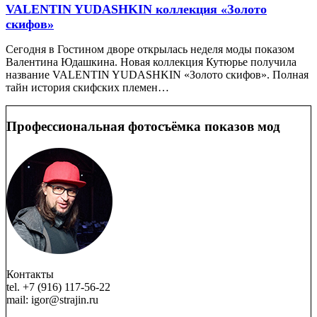
VALENTIN YUDASHKIN коллекция «Золото
скифов»
Сегодня в Гостином дворе открылась неделя моды показом
Валентина Юдашкина. Новая коллекция Кутюрье получила
название VALENTIN YUDASHKIN «Золото скифов». Полная
тайн история скифских племен…
Профессиональная фотосъёмка показов мод
Контакты
tel. +7 (916) 117-56-22
mail: igor@strajin.ru