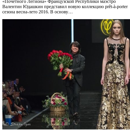
«Почетного Легиона» Французской Республики маэстро
Валентин Юдашкин представил новую коллекцию prêt-à-porter
сезона весна-лето 2016. В основу…