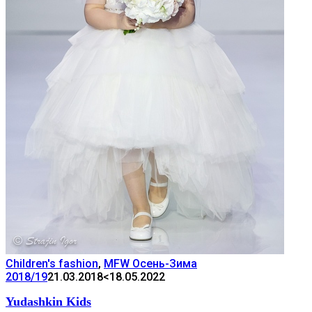
Children's fashion
,
MFW Осень-Зима
2018/19
21.03.2018
<18.05.2022
Yudashkin Kids