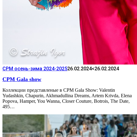
CPM осень-зима 2024-2025
26.02.2024
<26.02.2024
CPM Gala show
Коллекции представленые в CPM Gala Show: Valentin
Yudashkin, Chapurin, Akhmadullina Dreams, Artem Krivda, Elena
Popova, Hamper, You Wanna, Closer Couture, Botrois, The Date,
495…