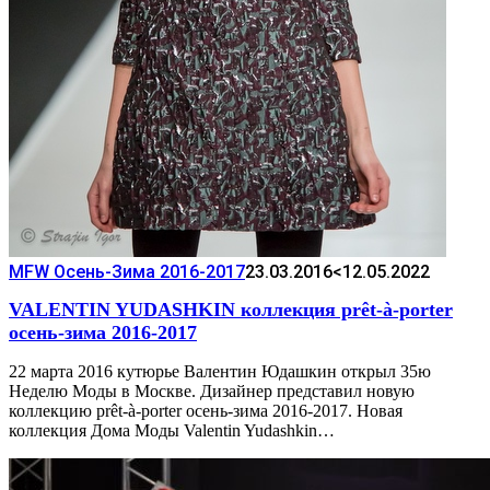
MFW Осень-Зима 2016-2017
23.03.2016
<12.05.2022
VALENTIN YUDASHKIN коллекция prêt-à-porter
осень-зима 2016-2017
22 марта 2016 кутюрье Валентин Юдашкин открыл 35ю
Неделю Моды в Москве. Дизайнер представил новую
коллекцию prêt-à-porter осень-зима 2016-2017. Новая
коллекция Дома Моды Valentin Yudashkin…