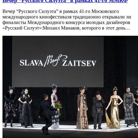
Вечер “Русского Силуэта” в рамках 41-го ММКФ
Вечер “Русского Силуэта” в рамках 41-го Московского
международного кинофестиваля традиционно открывали ли
финалисты Международного конкурса молодых дизайнеров
«Русский Силуэт»:Михаил Манаков, которого в этот день…