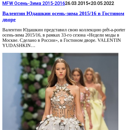
MFW Осень-Зима 2015-2016
26.03.2015
<20.05.2022
Валентин Юдашкин осень-зима 2015/16 в Гостином
дворе
Валентин Юдашкин представил свою коллекцию prêt-a-porter
осень-зима 2015/16, в рамках 33-го сезона «Недели моды в
Москве. Сделано в России», в Гостином дворе. VALENTIN
YUDASHKIN…