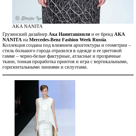
AKA NANITA
Грузинский дизайнер
Ака Наниташвили
и ее бренд
AKA
NANITA
на
Mercedes-Benz Fashion Week Russia
.
Коллекция создана под влиянием архитектуры и геометрии –
стиль большого города отразился в одежде и ее цветовой
гамме – черно-белые фактурные, атласные и прозрачные
ткани, тонкая проработка принтов и игра с вертикальными,
горизонтальными линиями и силуэтами.