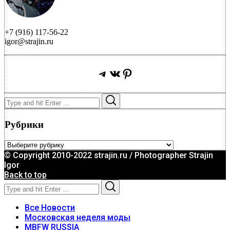
+7 (916) 117-56-22
igor@strajin.ru
Telegram
ВКонтакте
Pinterest
Search
Search
for:
Рубрики
Рубрики
© Copyright 2010-2022 strajin.ru / Photographer Strajin
Igor
Back to top
Search
Search
for:
Все Новости
Московская неделя моды
MBFW RUSSIA