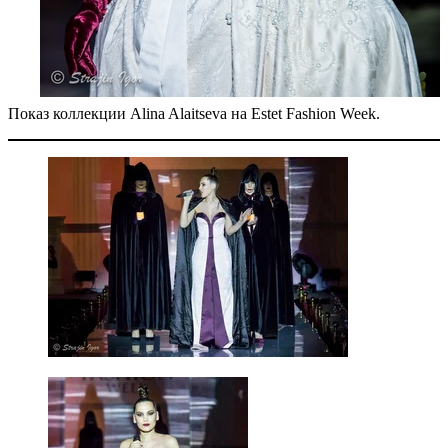
Показ коллекции Alina Alaitseva на Estet Fashion Week.