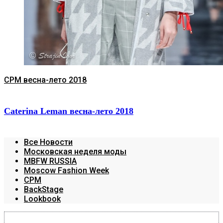
CPM весна-лето 2018
Caterina Leman весна-лето 2018
Все Новости
Московская неделя моды
MBFW RUSSIA
Moscow Fashion Week
CPM
BackStage
Lookbook