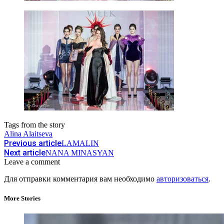
Tags from the story
Alina Alaitseva
Previous article
LAMALIN
Next article
NANA MINASYAN
Leave a comment
Для отправки комментария вам необходимо
авторизоваться
.
More Stories