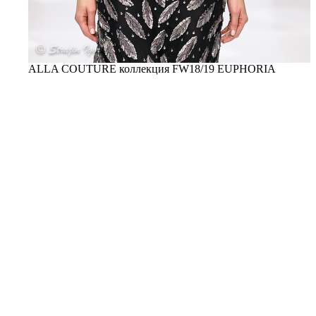
ALLA COUTURE коллекция FW18/19 EUPHORIA