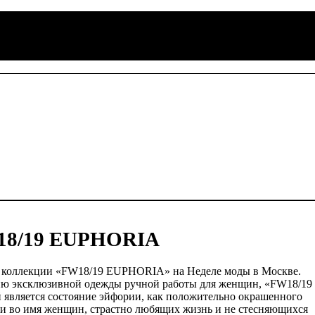
18/19 EUPHORIA
з коллекции «FW18/19 EUPHORIA» на Неделе моды в Москве.
ию эксклюзивной одежды ручной работы для женщин, «FW18/19
̆ является состояние эйфории, как положительно окрашенного
я и во имя женщин, страстно любящих жизнь и не стесняющихся