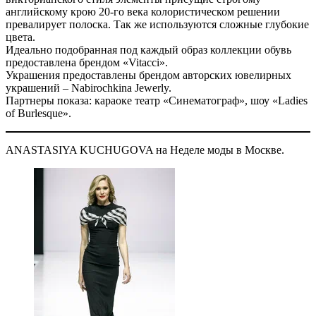
английскому крою 20-го века колористическом решении
превалирует полоска. Так же используются сложные глубокие
цвета.
Идеально подобранная под каждый образ коллекции обувь
предоставлена брендом «Vitacсi».
Украшения предоставлены брендом авторских ювелирных
украшений – Nabirochkina Jewerly.
Партнеры показа: караоке театр «Синематограф», шоу «Ladies
of Burlesque».
ANASTASIYA KUCHUGOVA на Неделе моды в Москве.