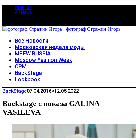
главная
All News
Все Новости
Московская неделя моды
MBFW RUSSIA
Moscow Fashion Week
CPM
BackStage
Lookbook
BackStage
07.04.2016
<12.05.2022
Backstage с показа GALINA
VASILEVA