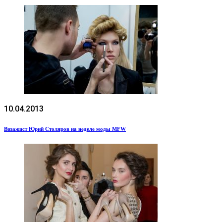
10.04.2013
Визажист Юрий Столяров на неделе моды MFW