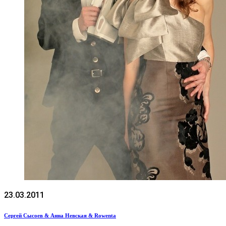
23.03.2011
Сергей Сысоев & Анна Невская & Rowenta