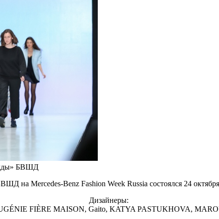
ежды» БВШД
Д на Mercedes-Benz Fashion Week Russia состоялся 24 октября
Дизайнеры:
GÉNIE FIÈRE MAISON, Gaito, KATYA PASTUKHOVA, MAROUMO