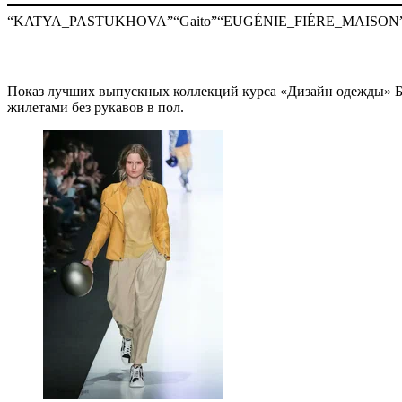
“KATYA_PASTUKHOVA”
“Gaito”
“EUGÉNIE_FIÉRE_MAISON
Показ лучших выпускных коллекций курса «Дизайн одежды
жилетами без рукавов в пол.