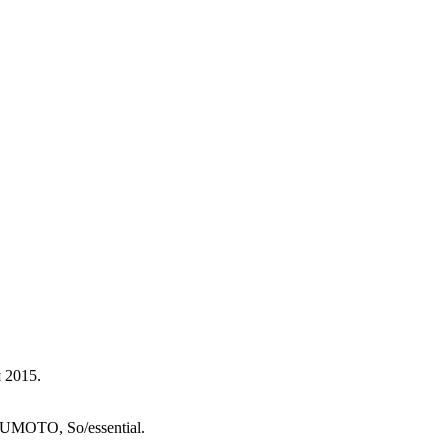
 2015.
TO, So/essential.