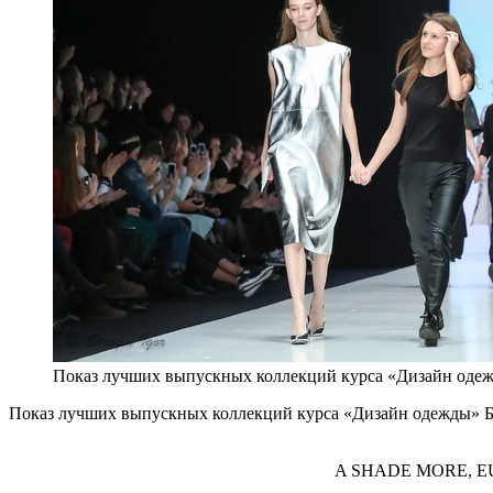
Показ лучших выпускных коллекций курса «Дизайн од
Показ лучших выпускных коллекций курса «Дизайн одежды» БВШ
A SHADE MORE, EU