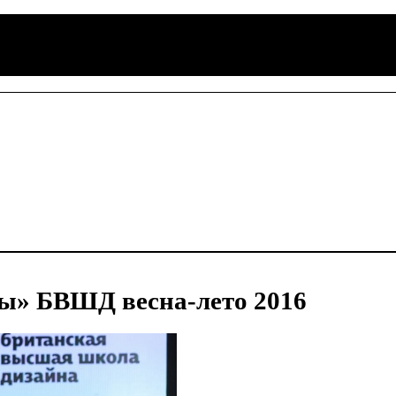
ы» БВШД весна-лето 2016