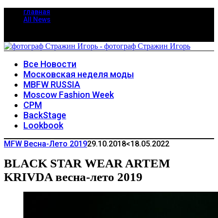
главная
All News
Все Новости
Московская неделя моды
MBFW RUSSIA
Moscow Fashion Week
CPM
BackStage
Lookbook
MFW Весна-Лето 2019
29.10.2018
<18.05.2022
BLACK STAR WEAR ARTEM
KRIVDA весна-лето 2019