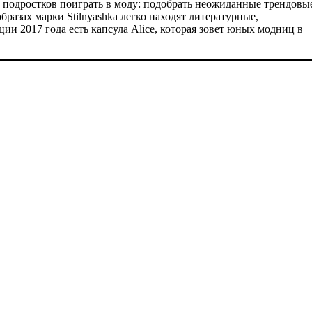
и подростков поиграть в моду: подобрать неожиданные трендовы
бразах марки Stilnyashka легко находят литературные,
ии 2017 года есть капсула Alice, которая зовет юных модниц в