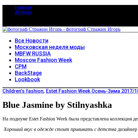
главная
All News
Все Новости
Московская неделя моды
MBFW RUSSIA
Moscow Fashion Week
CPM
BackStage
Lookbook
Children's fashion
,
Estet Fashion Week Осень-Зима 2017/1
Blue Jasmine by Stilnyashka
На подиуме Estet Fashion Week была представлена коллекция де
Хороший вкус в одежде стоит прививать с детства
дизайнер