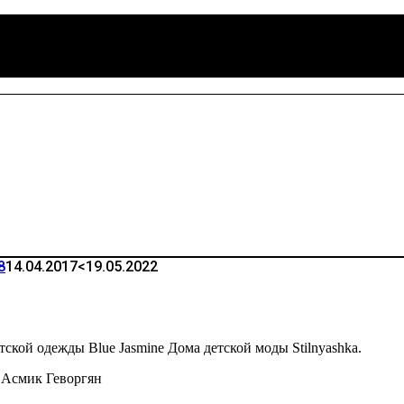
8
14.04.2017
<19.05.2022
тской одежды Blue Jasmine Дома детской моды Stilnyashka.
 Асмик Геворгян