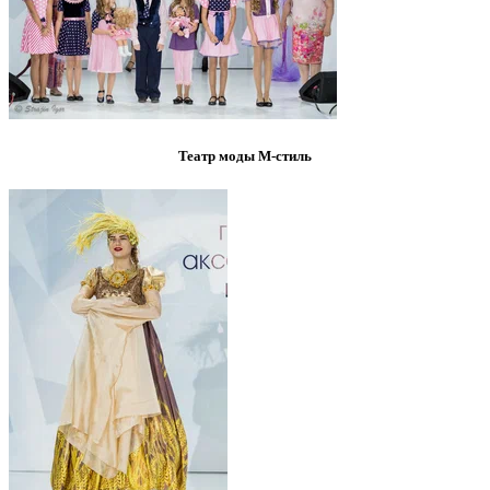
Театр моды М-стиль