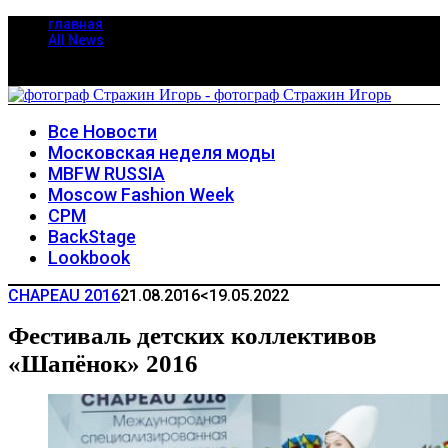
главная
All News
Все Новости
Московская неделя моды
MBFW RUSSIA
Moscow Fashion Week
CPM
BackStage
Lookbook
CHAPEAU 2016
21.08.2016
<19.05.2022
Фестиваль детских коллективов
«Шапёнок» 2016