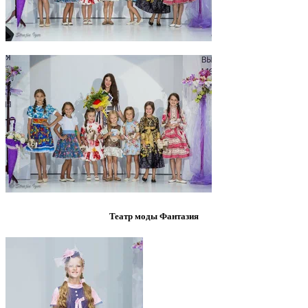
Театр моды Фантазия