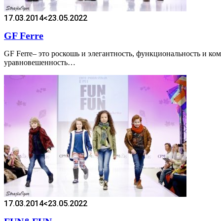
17.03.2014
<23.05.2022
GF Ferre
GF Ferre– это роскошь и элегантность, функциональность и ко
уравновешенность…
17.03.2014
<23.05.2022