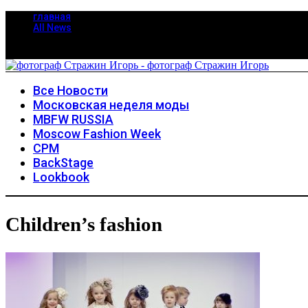
главная
All News
Все Новости
Московская неделя моды
MBFW RUSSIA
Moscow Fashion Week
CPM
BackStage
Lookbook
Children’s fashion