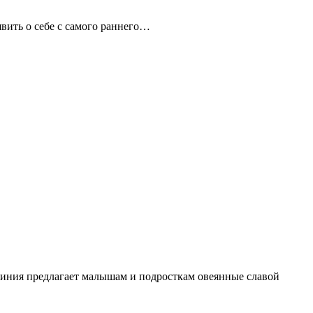
явить о себе с самого раннего…
а линия предлагает малышам и подросткам овеянные славой