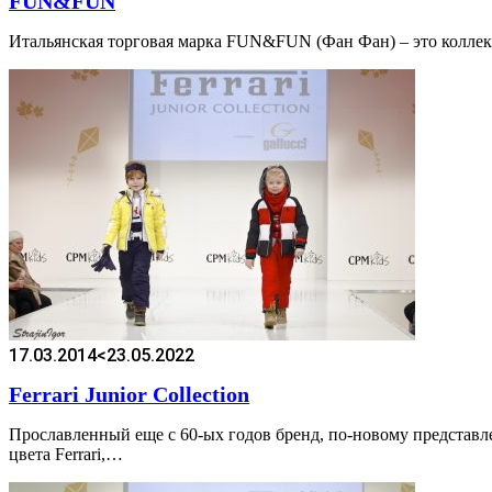
FUN&FUN
Итальянская торговая марка FUN&FUN (Фан Фан) – это коллекция
17.03.2014
<23.05.2022
Ferrari Junior Collection
Прославленный еще с 60-ых годов бренд, по-новому представлен
цвета Ferrari,…