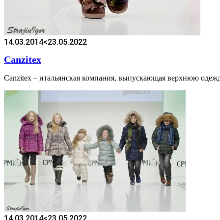
14.03.2014
<23.05.2022
Canzitex
Canzitex – итальянская компания, выпускающая верхнюю одежду
14.03.2014
<23.05.2022