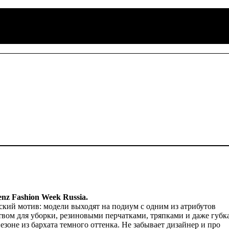
nz Fashion Week Russia.
кий мотив: модели выходят на подиум с одним из атрибутов
твом для уборки, резиновыми перчатками, тряпками и даже губк
зоне из бархата темного оттенка. Не забывает дизайнер и про