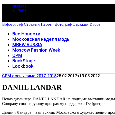
главная
All News
Все Новости
Московская неделя моды
MBFW RUSSIA
Moscow Fashion Week
CPM
BackStage
Lookbook
CPM осень-зима 2017-2018
28.02.2017
<19.05.2022
DANIIL LANDAR
Показ дизайнера DANIIL LANDAR на подиуме выставки м
Company спонсирующу программу поддержки Designerpool.
Даниил Ландарь – выпускник Московского художественно-про