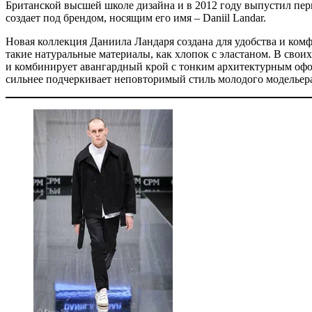
Британской высшей школе дизайна и в 2012 году выпустил пе
создает под брендом, носящим его имя – Daniil Landar.
Новая коллекция Даниила Ландаря создана для удобства и ком
такие натуральные материалы, как хлопок с эластаном. В свои
и комбинирует авангардный крой с тонким архитектурным офо
сильнее подчеркивает неповторимый стиль молодого модельер