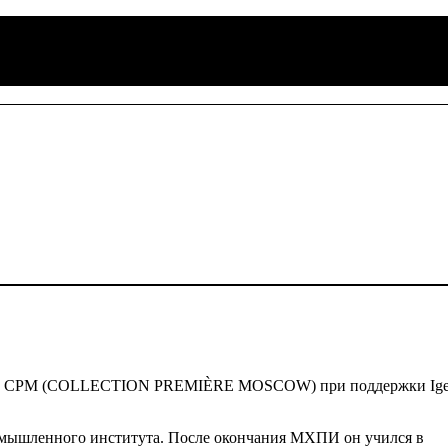
оды CPM (COLLECTION PREMIÈRE MOSCOW) при поддержки Ig
мышленного института. После окончания МХПИ он учился в