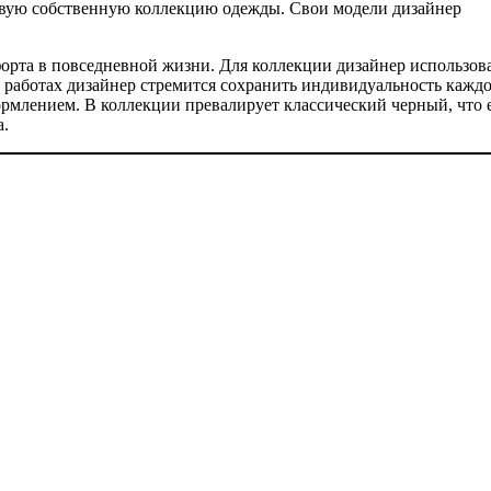
рвую собственную коллекцию одежды. Свои модели дизайнер
форта в повседневной жизни. Для коллекции дизайнер использов
х работах дизайнер стремится сохранить индивидуальность кажд
рмлением. В коллекции превалирует классический черный, что 
а.