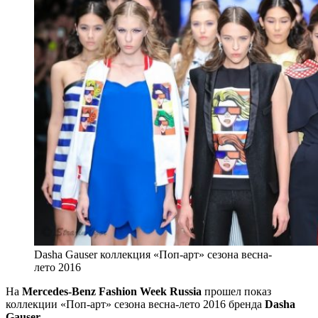
Dasha Gauser коллекция «Поп-арт» сезона весна-
лето 2016
На
Mercedes-Benz Fashion Week Russia
прошел показ
коллекции «Поп-арт» сезона весна-лето 2016 бренда
Dasha
Gauser.