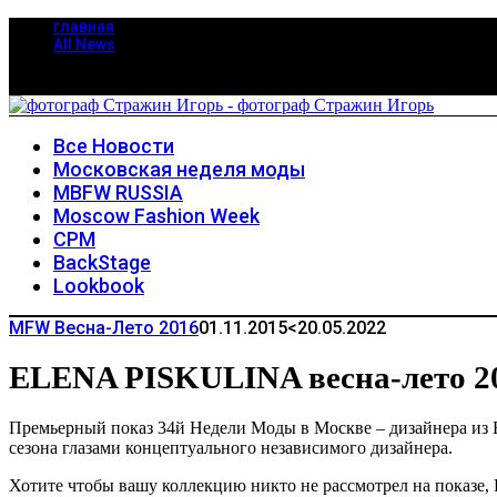
главная
All News
Все Новости
Московская неделя моды
MBFW RUSSIA
Moscow Fashion Week
CPM
BackStage
Lookbook
MFW Весна-Лето 2016
01.11.2015
<20.05.2022
ELENA PISKULINA весна-лето 2
Премьерный показ 34й Недели Моды в Москве – дизайнера из 
сезона глазами концептуального независимого дизайнера.
Хотите чтобы вашу коллекцию никто не рассмотрел на показе, 