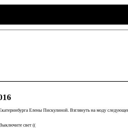
016
Екатеринбурга Елены Пискулиной. Взглянуть на моду следующе
Выключите свет ((