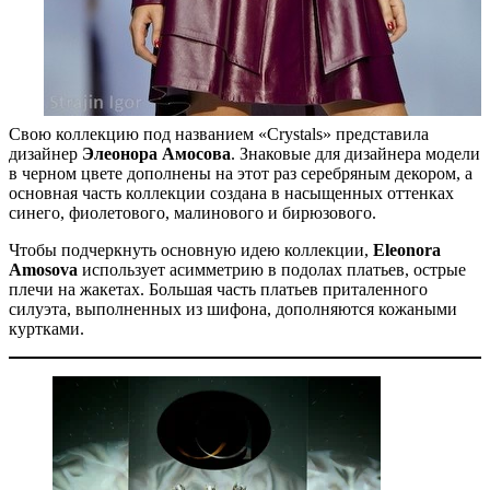
Свою коллекцию под названием «Crystals» представила
дизайнер
Элеонора Амосова
. Знаковые для дизайнера модели
в черном цвете дополнены на этот раз серебряным декором, а
основная часть коллекции создана в насыщенных оттенках
синего, фиолетового, малинового и бирюзового.
Чтобы подчеркнуть основную идею коллекции,
Eleonora
Amosova
использует асимметрию в подолах платьев, острые
плечи на жакетах. Большая часть платьев приталенного
силуэта, выполненных из шифона, дополняются кожаными
куртками.