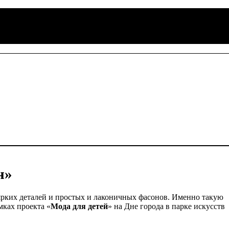
н»
з ярких деталей и простых и лаконичных фасонов. Именно такую
ках проекта «
Мода для детей
» на Дне города в парке искусств