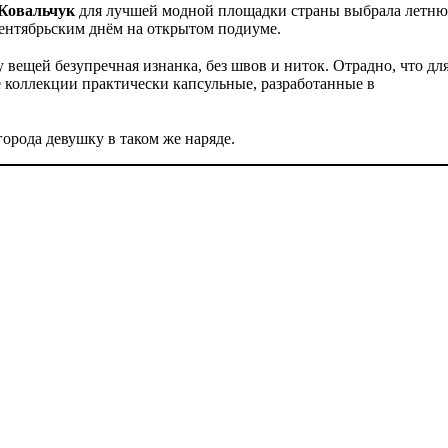
 Ковальчук
для лучшей модной площадки страны выбрала летн
сентябрьским днём на открытом подиуме.
у вещей безупречная изнанка, без швов и ниток. Отрадно, что дл
е коллекции практически капсульные, разработанные в
города девушку в таком же наряде.