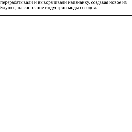
перерабатывали и выворачивали наизнанку, создавая новое из
м будущее, на состояние индустрии моды сегодня.