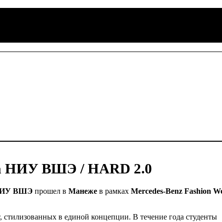
а НИУ ВШЭ / HARD 2.0
 НИУ ВШЭ
прошел в
Манеже
в рамках
Mercedes-Benz Fashion W
от, стилизованных в единой концепции. В течение года студенты