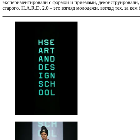
экспериментировали с формой и приемами, деконструировали, 
старого. H.A.R.D. 2.0 – это взгляд молодежи, взгляд тех, за ке