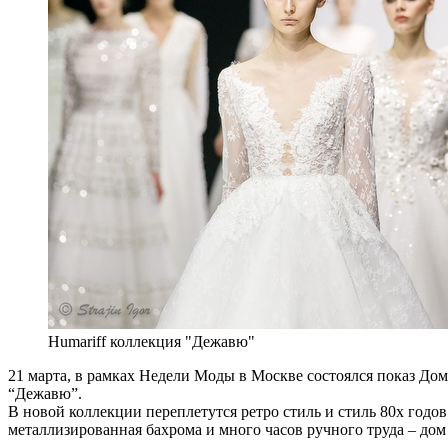
Humariff коллекция "Дежавю"
21 марта, в рамках Недели Моды в Москве состоялся показ До
“Дежавю”.
В новой коллекции переплетутся ретро стиль и стиль 80х годо
металлизированная бахрома и много часов ручного труда – дом