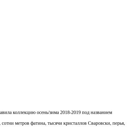
тавила коллекцию осень/зима 2018-2019 под названием
 сотни метров фатина, тысячи кристаллов Сваровски, перья,