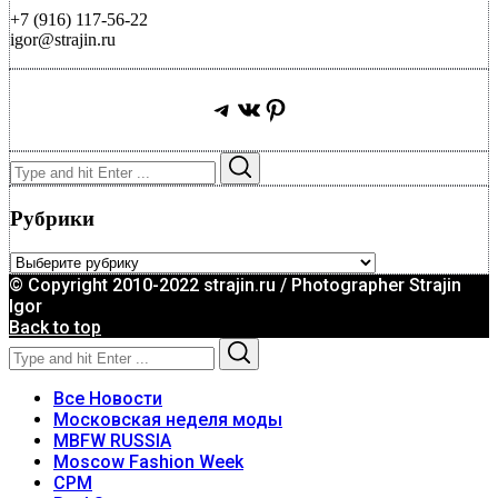
+7 (916) 117-56-22
igor@strajin.ru
Telegram
ВКонтакте
Pinterest
Search
Search
for:
Рубрики
Рубрики
© Copyright 2010-2022 strajin.ru / Photographer Strajin
Igor
Back to top
Search
Search
for:
Все Новости
Московская неделя моды
MBFW RUSSIA
Moscow Fashion Week
CPM