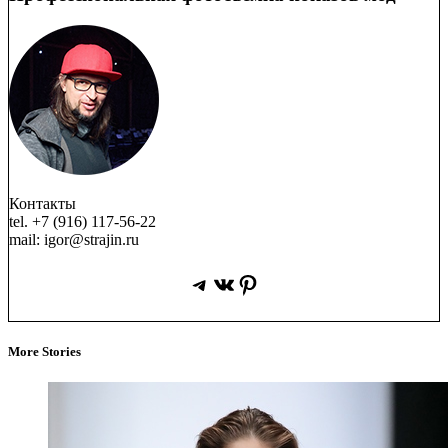
Контакты
tel. +7 (916) 117-56-22
mail: igor@strajin.ru
Telegram
ВКонтакте
Pinterest
More Stories