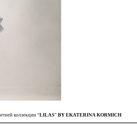
летней коллекции “
LILAS
”
BY EKATERINA KORMICH