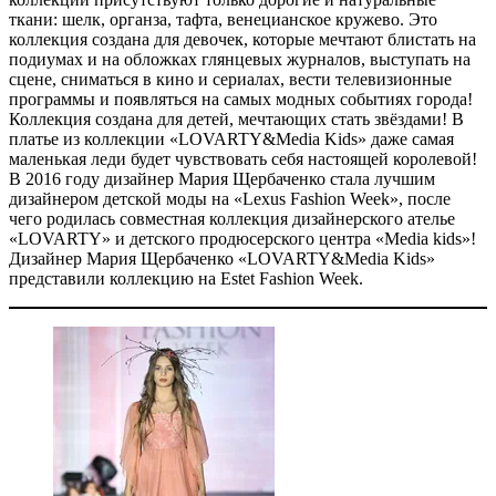
ткани: шелк, органза, тафта, венецианское кружево. Это
коллекция создана для девочек, которые мечтают блистать на
подиумах и на обложках глянцевых журналов, выступать на
сцене, сниматься в кино и сериалах, вести телевизионные
программы и появляться на самых модных событиях города!
Коллекция создана для детей, мечтающих стать звёздами! В
платье из коллекции «LOVARTY&Media Kids» даже самая
маленькая леди будет чувствовать себя настоящей королевой!
В 2016 году дизайнер Мария Щербаченко стала лучшим
дизайнером детской моды на «Lexus Fashion Week», после
чего родилась совместная коллекция дизайнерского ателье
«LOVARTY» и детского продюсерского центра «Media kids»!
Дизайнер Мария Щербаченко «LOVARTY&Media Kids»
представили коллекцию на Estet Fashion Week.