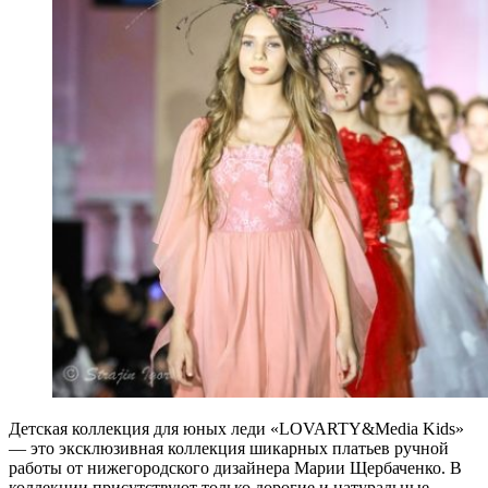
Детская коллекция для юных леди «LOVARTY&Media Kids»
— это эксклюзивная коллекция шикарных платьев ручной
работы от нижегородского дизайнера Марии Щербаченко. В
коллекции присутствуют только дорогие и натуральные