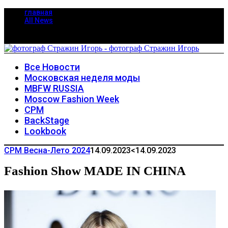
главная
All News
Все Новости
Московская неделя моды
MBFW RUSSIA
Moscow Fashion Week
CPM
BackStage
Lookbook
CPM Весна-Лето 2024
14.09.2023
<14.09.2023
Fashion Show MADE IN CHINA