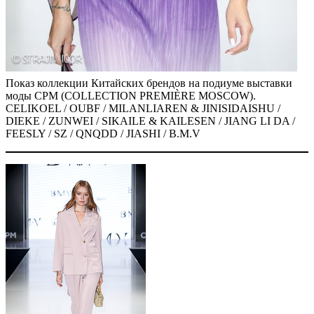
Показ коллекции Китайских брендов на подиуме выставки
моды CPM (COLLECTION PREMIÈRE MOSCOW).
CELIKOEL / OUBF / MILANLIAREN & JINISIDAISHU /
DIEKE / ZUNWEI / SIKAILE & KAILESEN / JIANG LI DA /
FEESLY / SZ / QNQDD / JIASHI / B.M.V