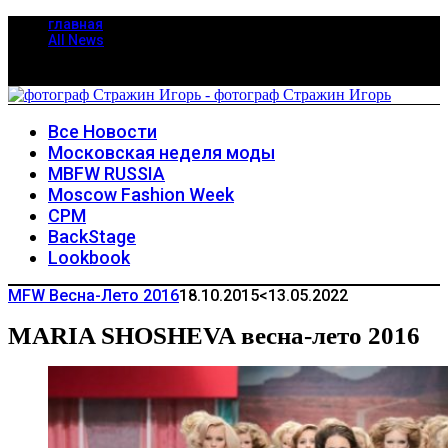
главная
All News
Все Новости
Московская неделя моды
MBFW RUSSIA
Moscow Fashion Week
CPM
BackStage
Lookbook
MFW Весна-Лето 2016
18.10.2015
<13.05.2022
MARIA SHOSHEVA весна-лето 2016