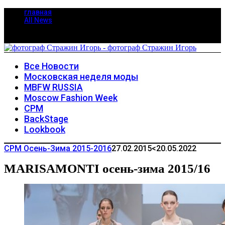
главная
All News
Все Новости
Московская неделя моды
MBFW RUSSIA
Moscow Fashion Week
CPM
BackStage
Lookbook
CPM Осень-Зима 2015-2016
27.02.2015
<20.05.2022
MARISAMONTI осень-зима 2015/16