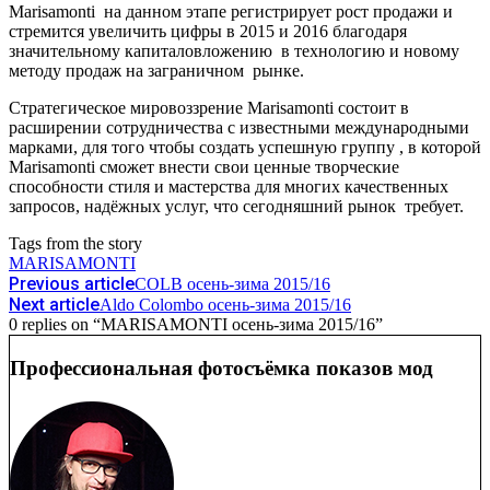
Marisamonti на данном этапе регистрирует рост продажи и
стремится увеличить цифры в 2015 и 2016 благодаря
значительному капиталовложению в технологию и новому
методу продаж на заграничном рынке.
Стратегическое мировоззрение Marisamonti состоит в
расширении сотрудничества с известными международными
марками, для того чтобы создать успешную группу , в которой
Marisamonti сможет внести свои ценные творческие
способности стиля и мастерства для многих качественных
запросов, надёжных услуг, что сегодняшний рынок требует.
Tags from the story
MARISAMONTI
Previous article
COLB осень-зима 2015/16
Next article
Aldo Colombo осень-зима 2015/16
0 replies on “MARISAMONTI осень-зима 2015/16”
Профессиональная фотосъёмка показов мод