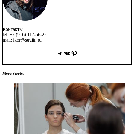
Контакты
tel. +7 (916) 117-56-22
mail: igor@strajin.ru
Telegram
ВКонтакте
Pinterest
More Stories