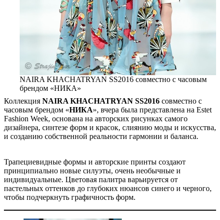
NAIRA KHACHATRYAN SS2016 совместно с часовым
брендом «НИКА»
Коллекция
NAIRA KHACHATRYAN SS2016
совместно с
часовым брендом «
НИКА
», вчера была представлена на Estet
Fashion Week, основана на авторских рисунках самого
дизайнера, синтезе форм и красок, слиянию моды и искусства,
и созданию собственной реальности гармонии и баланса.
Трапециевидные формы и авторские принты создают
принципиально новые силуэты, очень необычные и
индивидуальные. Цветовая палитра варьируется от
пастельных оттенков до глубоких нюансов синего и черного,
чтобы подчеркнуть графичность форм.