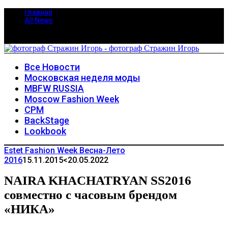
главная
All News
Все Новости
Московская неделя моды
MBFW RUSSIA
Moscow Fashion Week
CPM
BackStage
Lookbook
Estet Fashion Week Весна-Лето
2016
15.11.2015
<20.05.2022
NAIRA KHACHATRYAN SS2016
совместно с часовым брендом
«НИКА»