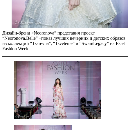
Дизайн-бренд «Neoronova” представил проект
“Neoronova.Belle” –показ лучших вечерних и детских образов
из коллекций “Tsarevna”, “Tsvetenie” и “Swan/Legacy” на Estet
Fashion Week.