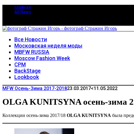
главная
All News
Все Новости
Московская неделя моды
MBFW RUSSIA
Moscow Fashion Week
CPM
BackStage
Lookbook
MFW Осень-Зима 2017-2018
23.03.2017
<11.05.2022
OLGA KUNITSYNA осень-зима 2
Коллекции осень-зима 2017/18
OLGA KUNITSYNA
была пред