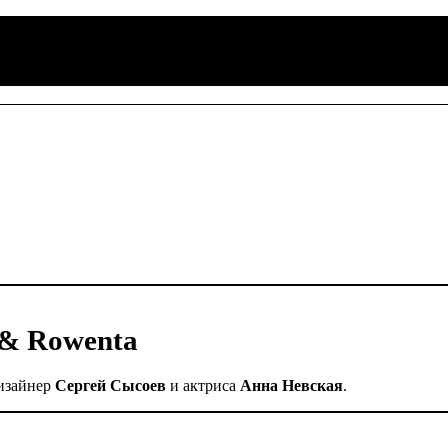
 & Rowenta
изайнер
Сергей Сысоев
и актриса
Анна Невская
.