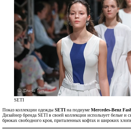
SETI
Показ коллекции одежды
SETI
на подиуме
Mercedes-Benz Fash
Дизайнер бренда SETI в своей коллекции использует белые и
брюках свободного кроя, приталенных кофтах и широких хлопк