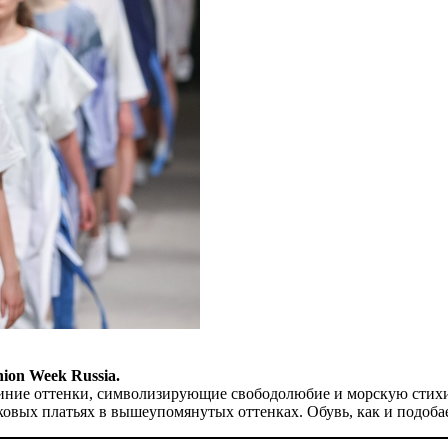
ion Week Russia.
 синие оттенки, символизирующие свободолюбие и морскую стих
овых платьях в вышеупомянутых оттенках. Обувь, как и подоба