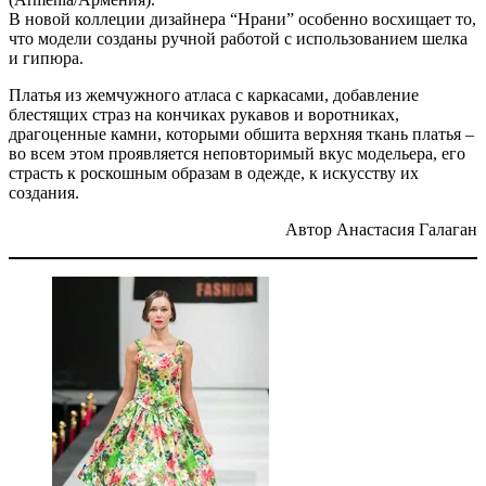
В новой коллеции дизайнера “Нрани” особенно восхищает то,
что модели созданы ручной работой с использованием шелка
и гипюра.
Платья из жемчужного атласа с каркасами, добавление
блестящих страз на кончиках рукавов и воротниках,
драгоценные камни, которыми обшита верхняя ткань платья –
во всем этом проявляется неповторимый вкус модельера, его
страсть к роскошным образам в одежде, к искусству их
создания.
Автор Анастасия Галаган