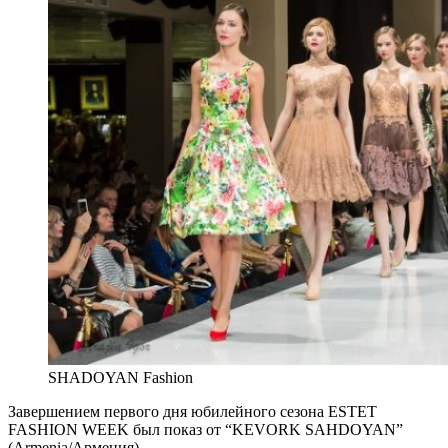
SHADOYAN Fashion
Завершением первого дня юбилейного сезона ESTET
FASHION WEEK был показ от “KEVORK SAHDOYAN”
(Armenia/Армения).