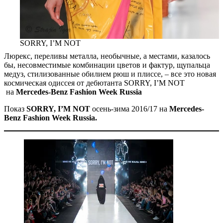
SORRY, I’M NOT
Люрекс, переливы металла, необычные, а местами, казалось
бы, несовместимые комбинации цветов и фактур, щупальца
медуз, стилизованные обилием рюш и плиссе, – все это новая
космическая одиссея от дебютанта SORRY, I’M NOT
на
Mercedes-Benz Fashion Week Russia
Показ
SORRY, I’M NOT
осень-зима 2016/17 на
Mercedes-
Benz Fashion Week Russia.