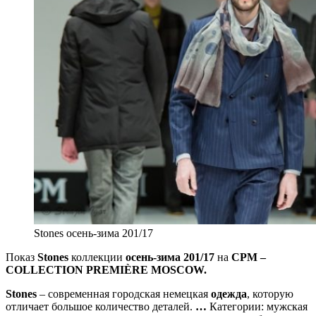
Stones осень-зима 201/17
Показ
Stones
коллекции
осень-зима 201/17
на
CPM –
COLLECTION PREMIÈRE MOSCOW.
Stones
– современная городская немецкая
одежда
, которую
отличает
большое количество деталей.
…
Категории: мужская