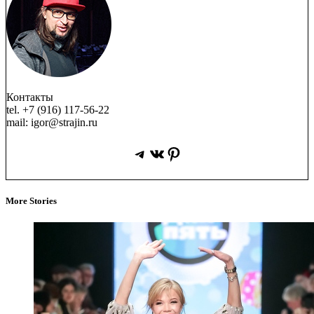
Контакты
tel. +7 (916) 117-56-22
mail: igor@strajin.ru
Telegram
ВКонтакте
Pinterest
More Stories