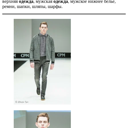
верхняя
одежда
, мужская
одежда
, мужское нижнее
белье,
ремни, шапки, шляпы, шарфы.