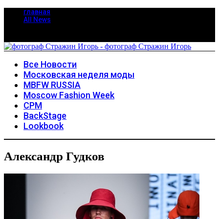
главная
All News
Все Новости
Московская неделя моды
MBFW RUSSIA
Moscow Fashion Week
CPM
BackStage
Lookbook
Александр Гудков