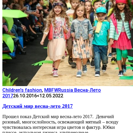
Children's fashion
,
MBFWRussia Весна-Лето
2017
26.10.2016
<12.05.2022
Детский мир весна-лето 2017
Прошел показ Детский мир весна-лето 2017. Девичий
розовый, многослойность, освежающий мятный – всюду
чувствовалась интересная игра цветов и фактур. Юбки
плиссе, актуальная джинса, ультрамодные…