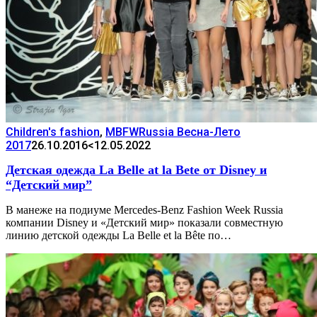
Children's fashion
,
MBFWRussia Весна-Лето
2017
26.10.2016
<12.05.2022
Детская одежда La Belle at la Bete от Disney и
“Детский мир”
В манеже на подиуме Mercedes-Benz Fashion Week Russia
компании Disney и «Детский мир» показали совместную
линию детской одежды La Belle et la Bête по…