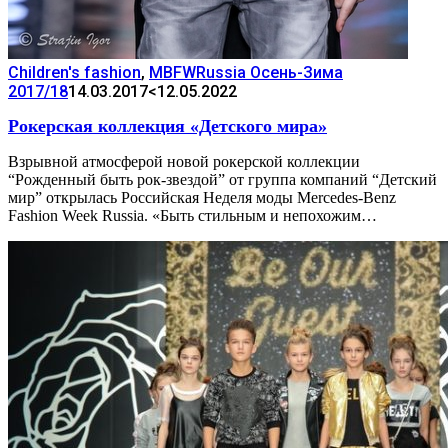
Children's fashion
,
MBFWRussia Осень-Зима
2017/18
14.03.2017
<12.05.2022
Рокерская коллекция «Детского мира»
Взрывной атмосферой новой рокерской коллекции
“Рожденный быть рок-звездой” от группа компаний “Детский
мир” открылась Российская Неделя моды Mercedes-Benz
Fashion Week Russia. «Быть стильным и непохожим…