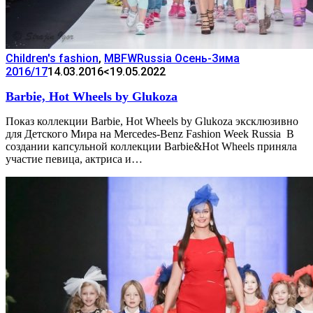
Children's fashion
,
MBFWRussia Осень-Зима
2016/17
14.03.2016
<19.05.2022
Barbie, Hot Wheels by Glukoza
Показ коллекции Barbie, Hot Wheels by Glukoza эксклюзивно
для Детского Мира на Mercedes-Benz Fashion Week Russia В
создании капсульной коллекции Barbie&Hot Wheels приняла
участие певица, актриса и…