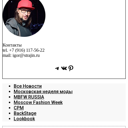
Контакты
tel. +7 (916) 117-56-22
mail: igor@strajin.ru
Telegram
ВКонтакте
Pinterest
Все Новости
Московская неделя моды
MBFW RUSSIA
Moscow Fashion Week
CPM
BackStage
Lookbook