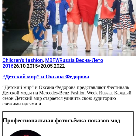
Children's fashion
,
MBFWRussia Весна-Лето
2016
26.10.2015
<20.05.2022
“Детский мир” и Оксана Федорова
“Детский мир” и Оксана Федорова представляют Фестиваль
Детской моды на Mercedes-Benz Fashion Week Russia. Каждый
сезон Детский мир старается удивить свою аудиторию
свежими идеями и…
Профессиональная фотосъёмка показов мод