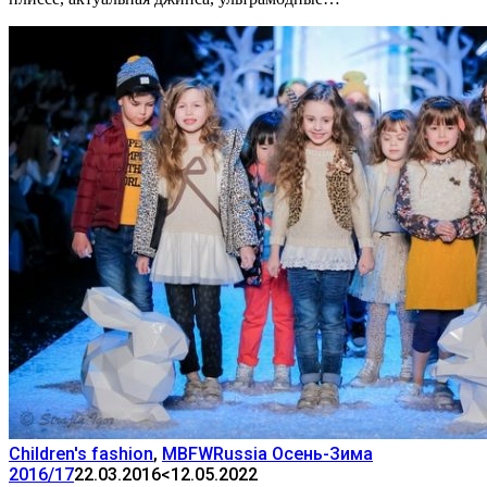
Children's fashion
,
MBFWRussia Осень-Зима
2016/17
22.03.2016
<12.05.2022