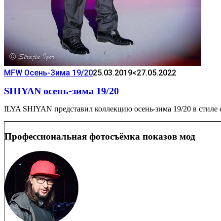
MFW Осень-Зима 19/20
25.03.2019
<27.05.2022
SHIYAN осень-зима 19/20
ILYA SHIYAN представил коллекцию осень-зима 19/20 в стиле
Профессиональная фотосъёмка показов мод