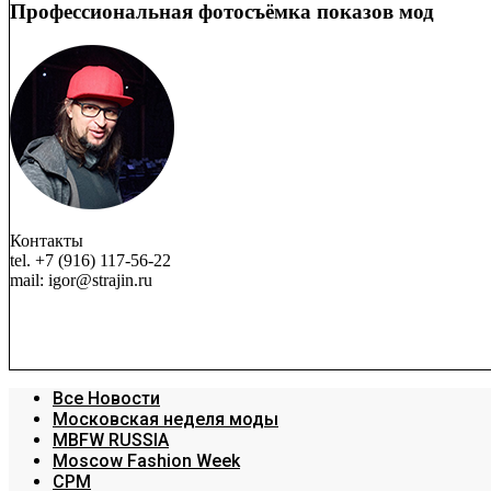
Профессиональная фотосъёмка показов мод
Контакты
tel. +7 (916) 117-56-22
mail: igor@strajin.ru
Все Новости
Московская неделя моды
MBFW RUSSIA
Moscow Fashion Week
CPM