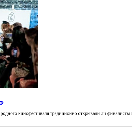
КФ
народного кинофестиваля традиционно открывали ли финалисты