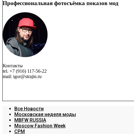
Профессиональная фотосъёмка показов мод
Контакты
tel. +7 (916) 117-56-22
mail: igor@strajin.ru
Все Новости
Московская неделя моды
MBFW RUSSIA
Moscow Fashion Week
CPM