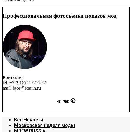
Профессиональная фотосъёмка показов мод
Контакты
tel. +7 (916) 117-56-22
mail: igor@strajin.ru
Telegram
ВКонтакте
Pinterest
Все Новости
Московская неделя моды
MBFW RUSSIA