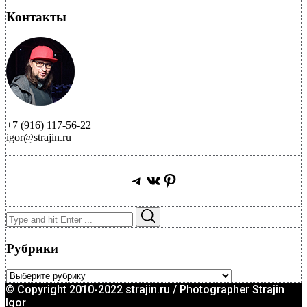
Контакты
+7 (916) 117-56-22
igor@strajin.ru
Telegram
ВКонтакте
Pinterest
Search
Search
for:
Рубрики
Рубрики
© Copyright 2010-2022 strajin.ru / Photographer Strajin
Igor