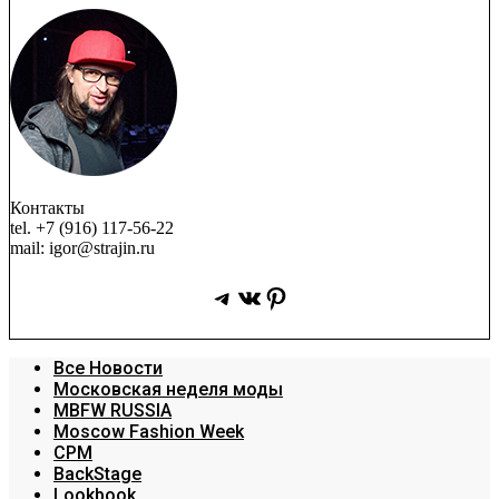
Контакты
tel. +7 (916) 117-56-22
mail: igor@strajin.ru
Telegram
ВКонтакте
Pinterest
Все Новости
Московская неделя моды
MBFW RUSSIA
Moscow Fashion Week
CPM
BackStage
Lookbook