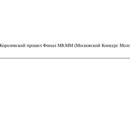
зале Королевский прошел Финал MKMM (Московский Конкурс Мо