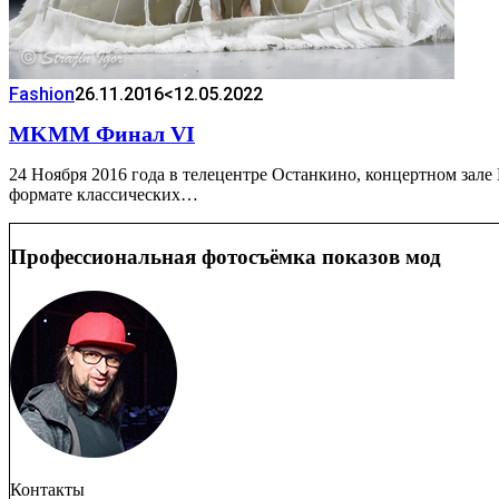
Fashion
26.11.2016
<12.05.2022
MKMM Финал VI
24 Ноября 2016 года в телецентре Останкино, концертном 
формате классических…
Профессиональная фотосъёмка показов мод
Контакты