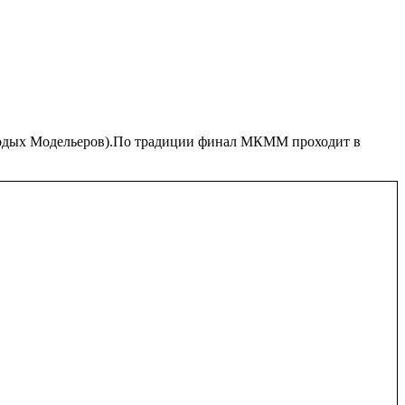
лодых Модельеров).По традиции финал МКММ проходит в