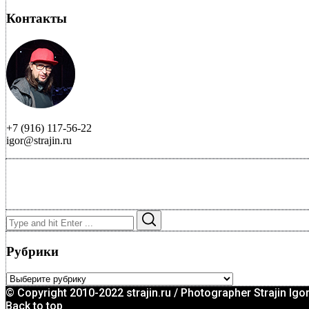
Контакты
+7 (916) 117-56-22
igor@strajin.ru
Search
Search
for:
Рубрики
Рубрики
© Copyright 2010-2022 strajin.ru / Photographer Strajin Igo
Back to top