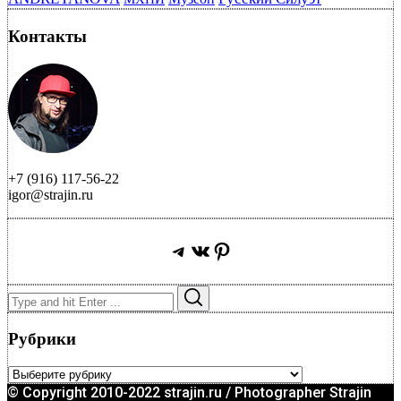
Контакты
+7 (916) 117-56-22
igor@strajin.ru
Telegram
ВКонтакте
Pinterest
Search
Search
for:
Рубрики
Рубрики
© Copyright 2010-2022 strajin.ru / Photographer Strajin