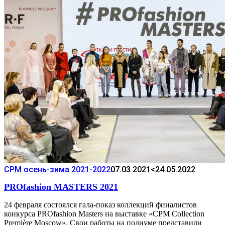
CPM осень-зима 2021-2022
07.03.2021
<24.05.2022
PROfashion MASTERS 2021
24 февраля состоялся гала-показ коллекций финалистов
конкурса PROfashion Masters на выставке «CPM Collection
Première Moscow». Свои работы на подиуме представили