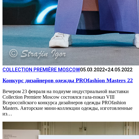
COLLECTION PREMIÈRE MOSCOW
05.03.2022
<24.05.2022
Конкурс дизайнеров одежды PROfashion Masters 22
Вечером 23 февраля на подиуме индустриальной выставки
Collection Premiere Moscow состоялся гала-показ VIII
Всероссийского конкурса дизайнеров одежды PROfashion
Masters. Авторские мини-коллекции одежды, изготовленные
из…