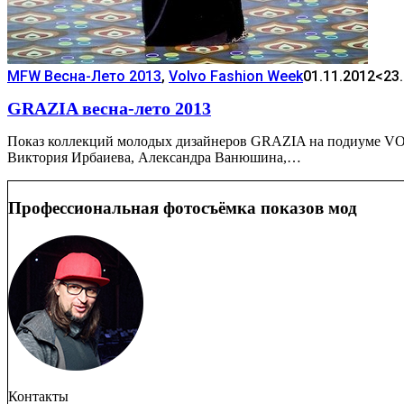
MFW Весна-Лето 2013
,
Volvo Fashion Week
01.11.2012
<23
GRAZIA весна-лето 2013
Показ коллекций молодых дизайнеров GRAZIA на подиуме V
Виктория Ирбаиева, Александра Ванюшина,…
Профессиональная фотосъёмка показов мод
Контакты