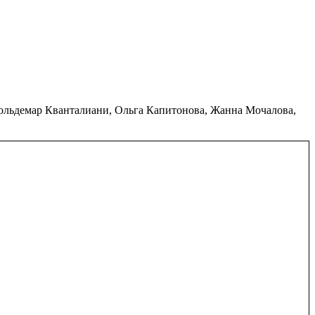
демар Кванталиани, Ольга Капитонова, Жанна Мочалова,