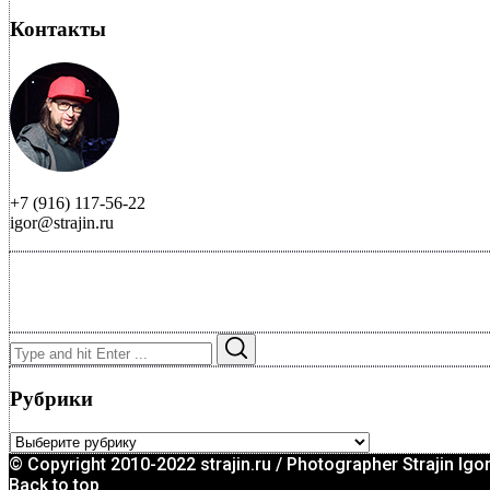
Контакты
+7 (916) 117-56-22
igor@strajin.ru
Search
Search
for:
Рубрики
Рубрики
© Copyright 2010-2022 strajin.ru / Photographer Strajin Igo
Back to top