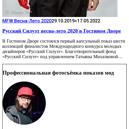
MFW Весна-Лето 2020
29.10.2019
<17.05.2022
Русский Силуэт весна-лето 2020 в Гостином Дворе
В Гостином Дворе состоялся первый капсульный показ шести
коллекций финалистов Международного конкурса молодых
дизайнеров «Русский Силуэт». Благотворительный фонд
«Русский Силуэт» под управлением Татьяны Михалковой…
Профессиональная фотосъёмка показов мод